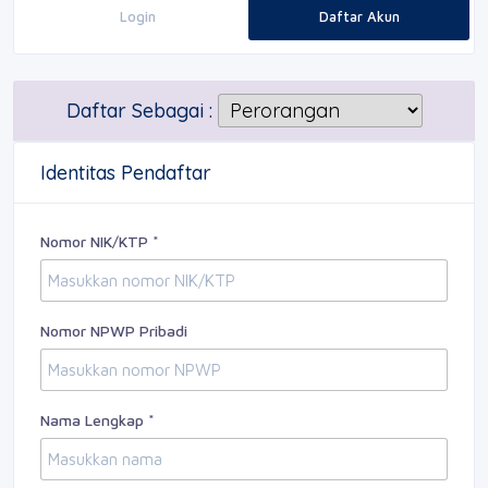
Login
Daftar Akun
Daftar Sebagai :
Identitas Pendaftar
Nomor NIK/KTP *
Nomor NPWP Pribadi
Nama Lengkap *