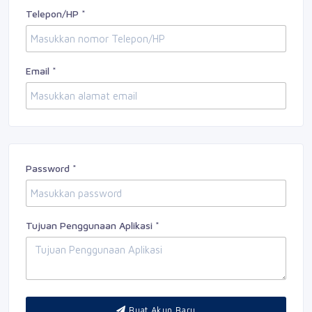
Telepon/HP *
Email *
Password *
Tujuan Penggunaan Aplikasi *
Buat Akun Baru